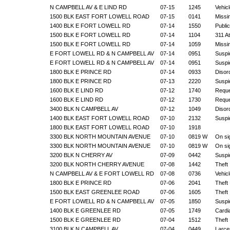
N CAMPBELL AV & E LIND RD
07-15
1245
Vehic
1500 BLK EAST FORT LOWELL ROAD
07-15
0141
Missi
1400 BLK E FORT LOWELL RD
07-14
1550
Public
1500 BLK E FORT LOWELL RD
07-14
1104
311 A
1500 BLK E FORT LOWELL RD
07-14
1059
Missi
E FORT LOWELL RD & N CAMPBELL AV
07-14
0951
Suspic
E FORT LOWELL RD & N CAMPBELL AV
07-14
0951
Suspic
1800 BLK E PRINCE RD
07-14
0933
Disor
1800 BLK E PRINCE RD
07-13
2220
Suspic
1600 BLK E LIND RD
07-12
1740
Reque
1600 BLK E LIND RD
07-12
1730
Reque
3400 BLK N CAMPBELL AV
07-12
1049
Disor
1400 BLK EAST FORT LOWELL ROAD
07-10
2132
Suspic
1800 BLK EAST FORT LOWELL ROAD
07-10
1918
3300 BLK NORTH MOUNTAIN AVENUE
07-10
0819 W
On si
3300 BLK NORTH MOUNTAIN AVENUE
07-10
0819 W
On si
3200 BLK N CHERRY AV
07-09
0442
Suspic
3200 BLK NORTH CHERRY AVENUE
07-08
1442
Theft
N CAMPBELL AV & E FORT LOWELL RD
07-08
0736
Vehic
1800 BLK E PRINCE RD
07-06
2041
Theft
1500 BLK EAST GREENLEE ROAD
07-06
1605
Theft
E FORT LOWELL RD & N CAMPBELL AV
07-05
1850
Suspic
1400 BLK E GREENLEE RD
07-05
1749
Cardi
1500 BLK E GREENLEE RD
07-04
1512
Theft
3100 BLK N CAMPBELL AV
07-04
0449
Larcen